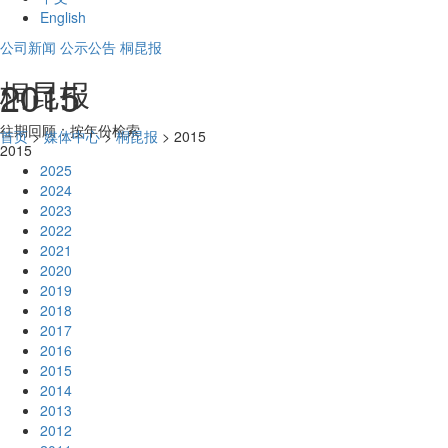
English
公司新闻
公示公告
桐昆报
2015
桐昆报
往期回顾：按年份检索
首页
>
媒体中心
>
桐昆报
> 2015
2015
2025
2024
2023
2022
2021
2020
2019
2018
2017
2016
2015
2014
2013
2012