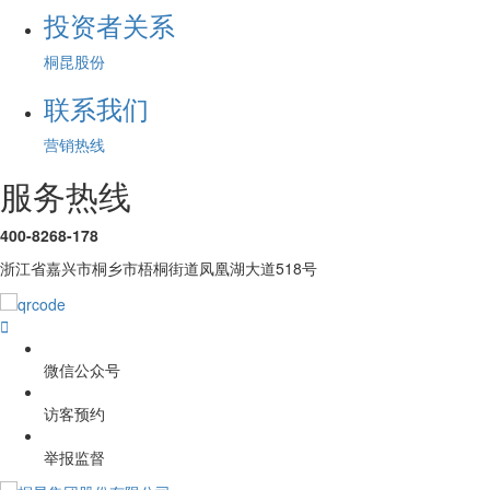
投资者关系
桐昆股份
联系我们
营销热线
服务热线
400-8268-178
浙江省嘉兴市桐乡市梧桐街道凤凰湖大道518号

微信公众号
访客预约
举报监督