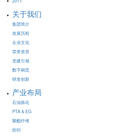
2011
关于我们
集团简介
发展历程
企业文化
荣誉资质
党建引领
数字桐昆
研发创新
产业布局
石油炼化
PTA & EG
聚酯纤维
纺织