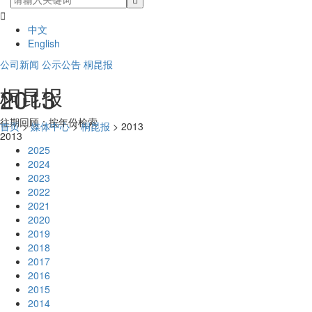

中文
English
公司新闻
公示公告
桐昆报
2013
桐昆报
往期回顾：按年份检索
首页
>
媒体中心
>
桐昆报
> 2013
2013
2025
2024
2023
2022
2021
2020
2019
2018
2017
2016
2015
2014