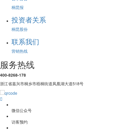
桐昆报
投资者关系
桐昆股份
联系我们
营销热线
服务热线
400-8268-178
浙江省嘉兴市桐乡市梧桐街道凤凰湖大道518号

微信公众号
访客预约