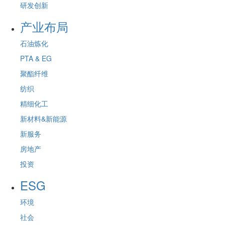
研发创新
产业布局
石油炼化
PTA & EG
聚酯纤维
纺织
精细化工
新材料&新能源
新服务
房地产
投资
ESG
环境
社会