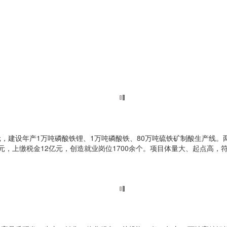
，建设年产1万吨磷酸铁锂、1万吨磷酸铁、80万吨硫铁矿制酸生产线。两
亿元，上缴税金12亿元，创造就业岗位1700余个。项目体量大、起点高