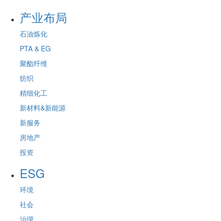
产业布局
石油炼化
PTA & EG
聚酯纤维
纺织
精细化工
新材料&新能源
新服务
房地产
投资
ESG
环境
社会
治理