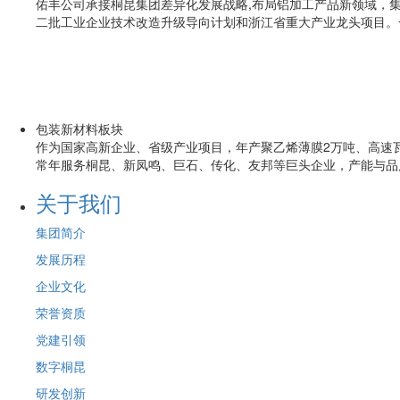
佑丰公司承接桐昆集团差异化发展战略,布局铝加工产品新领域，
二批工业企业技术改造升级导向计划和浙江省重大产业龙头项目。
包装新材料板块
作为国家高新企业、省级产业项目，年产聚乙烯薄膜2万吨、高速瓦楞
常年服务桐昆、新凤鸣、巨石、传化、友邦等巨头企业，产能与品
关于我们
集团简介
发展历程
企业文化
荣誉资质
党建引领
数字桐昆
研发创新