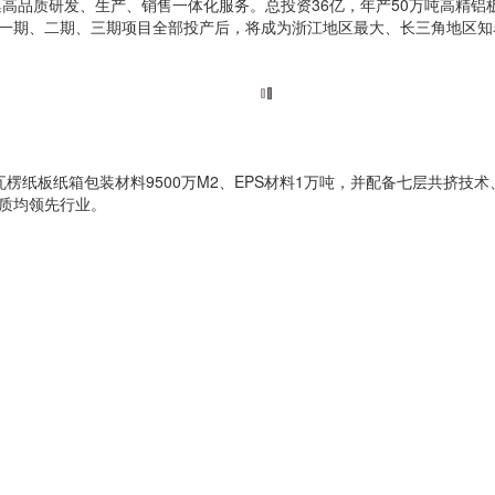
集高品质研发、生产、销售一体化服务。总投资36亿，年产50万吨高精
一期、二期、三期项目全部投产后，将成为浙江地区最大、长三角地区知
纸板纸箱包装材料9500万M2、EPS材料1万吨，并配备七层共挤技术
质均领先行业。