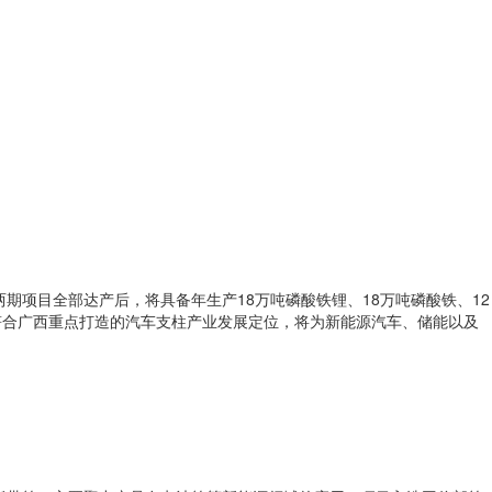
期项目全部达产后，将具备年生产18万吨磷酸铁锂、18万吨磷酸铁、12
，符合广西重点打造的汽车支柱产业发展定位，将为新能源汽车、储能以及