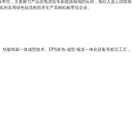
铝板带箔，主要聚力产品在电池箔等新能源领域的应用，项目入选工信部第
名的采用绿色短流程技术生产高精铝板带箔企业。
、纸板纸箱一体成型技术、EPS发泡-成型-输送一体化设备等前沿工艺，