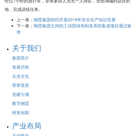
经过7小时的急行军，全体参训人员无一人掉队，全部满编到达目的
地，完成训练任务。
上一条：
桐昆集团组织开展2019年安全生产知识竞赛
下一条：
桐昆集团主持的工信部绿色制造系统集成项目通过验
收
关于我们
集团简介
发展历程
企业文化
荣誉资质
党建引领
数字桐昆
研发创新
产业布局
石油炼化