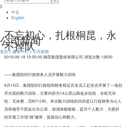

中文
English
不忘初心，扎根桐昆，永
公司新闻
不掉队
首页
>
媒体中心
>
公司新闻
2019-06-18 15:55:00
桐昆集团股份有限公司
浏览次数 12630
——集团组织行政财务人员开展毅力训练
6月15日，集团组织行政线和财务线近百名员工赴安吉开展了一场别
开生面的毅力训练，主要内容为14公里山路徒步拉练，全程无补
给、无休整，历时7小时。本次毅力训练的目的是让行政财务办公人
员和领导干部走出办公室，加强体能锻炼，提升个人毅力，为更好
的开展工作强“精”健骨，提振信心和毅力。