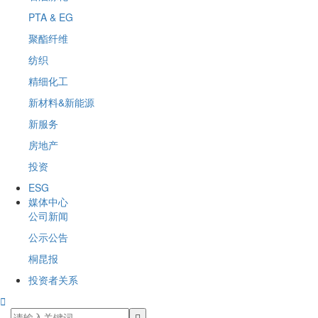
PTA & EG
聚酯纤维
纺织
精细化工
新材料&新能源
新服务
房地产
投资
ESG
媒体中心
公司新闻
公示公告
桐昆报
投资者关系
