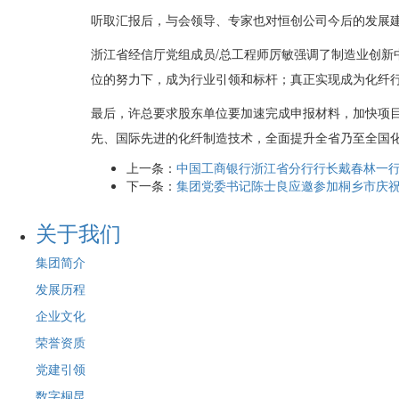
听取汇报后，与会领导、专家也对恒创公司今后的发展
浙江省经信厅党组成员/总工程师厉敏强调了制造业创
位的努力下，成为行业引领和标杆；真正实现成为化纤
最后，许总要求股东单位要加速完成申报材料，加快项
先、国际先进的化纤制造技术，全面提升全省乃至全国
上一条：
中国工商银行浙江省分行行长戴春林一
下一条：
集团党委书记陈士良应邀参加桐乡市庆祝
关于我们
集团简介
发展历程
企业文化
荣誉资质
党建引领
数字桐昆