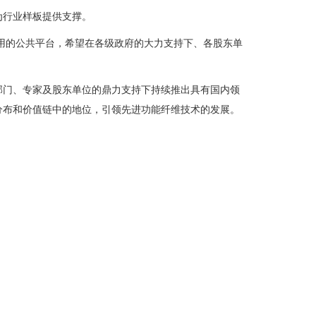
为行业样板提供支撑。
用的公共平台，希望在各级政府的大力支持下、各股东单
部门、专家及股东单位的鼎力支持下持续推出具有国内领
分布和价值链中的地位，引领先进功能纤维技术的发展。