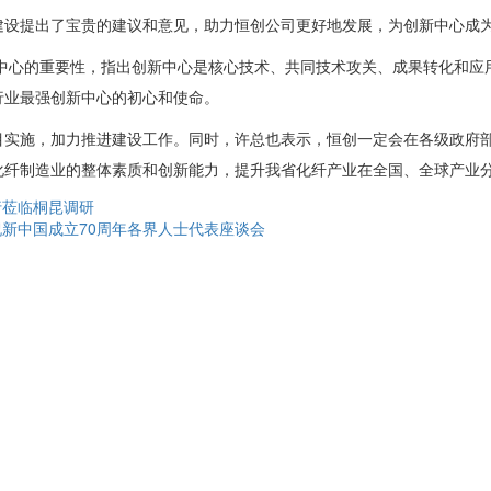
建设提出了宝贵的建议和意见，助力恒创公司更好地发展，为创新中心成
新中心的重要性，指出创新中心是核心技术、共同技术攻关、成果转化和应
行业最强创新中心的初心和使命。
目实施，加力推进建设工作。同时，许总也表示，恒创一定会在各级政府
化纤制造业的整体素质和创新能力，提升我省化纤产业在全国、全球产业
行莅临桐昆调研
新中国成立70周年各界人士代表座谈会