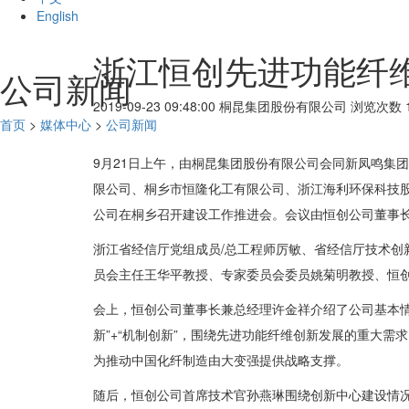
English
浙江恒创先进功能纤
公司新闻
2019-09-23 09:48:00
桐昆集团股份有限公司
浏览次数 1
首页
>
媒体中心
>
公司新闻
9月21日上午，由桐昆集团股份有限公司会同新凤鸣集
限公司、桐乡市恒隆化工有限公司、浙江海利环保科技
公司在桐乡召开建设工作推进会。会议由恒创公司董事
浙江省经信厅党组成员/总工程师厉敏、省经信厅技术创
员会主任王华平教授、专家委员会委员姚菊明教授、恒
会上，恒创公司董事长兼总经理许金祥介绍了公司基本情
新”+“机制创新”，围绕先进功能纤维创新发展的重大
为推动中国化纤制造由大变强提供战略支撑。
随后，恒创公司首席技术官孙燕琳围绕创新中心建设情