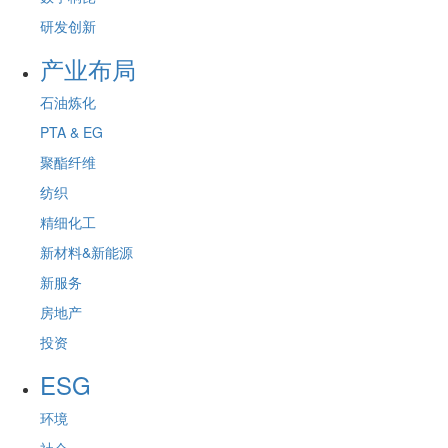
研发创新
产业布局
石油炼化
PTA & EG
聚酯纤维
纺织
精细化工
新材料&新能源
新服务
房地产
投资
ESG
环境