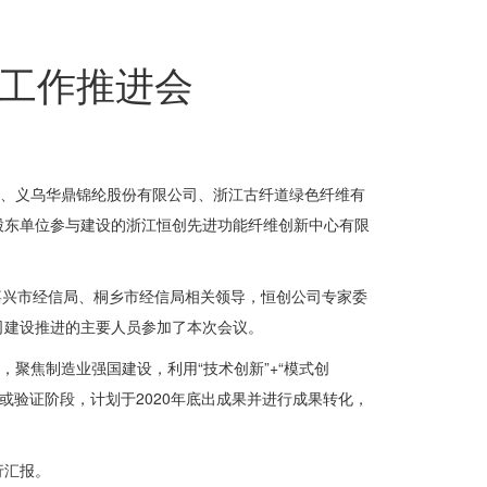
工作推进会
司、义乌华鼎锦纶股份有限公司、浙江古纤道绿色纤维有
股东单位参与建设的浙江恒创先进功能纤维创新中心有限
嘉兴市经信局、桐乡市经信局相关领导，恒创公司专家委
司建设推进的主要人员参加了本次会议。
聚焦制造业强国建设，利用“技术创新”+“模式创
或验证阶段，计划于2020年底出成果并进行成果转化，
行汇报。