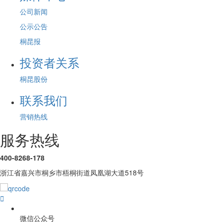
公司新闻
公示公告
桐昆报
投资者关系
桐昆股份
联系我们
营销热线
服务热线
400-8268-178
浙江省嘉兴市桐乡市梧桐街道凤凰湖大道518号

微信公众号