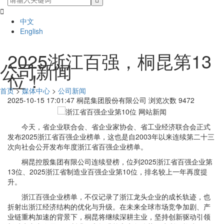

中文
English
2025浙江百强，桐昆第13
公司新闻
位！
首页
>
媒体中心
>
公司新闻
2025-10-15 17:01:47
桐昆集团股份有限公司
浏览次数 9472
今天，省企业联合会、省企业家协会、省工业经济联合会正式
发布2025浙江省百强企业榜单，这也是自2003年以来连续第二十三
次向社会公开发布年度浙江省百强企业榜单。
桐昆控股集团有限公司连续登榜，位列2025浙江省百强企业第
13位、2025浙江省制造业百强企业第10位，排名较上一年再度提
升。
浙江百强企业榜单，不仅记录了浙江龙头企业的成长轨迹，也
折射出浙江经济结构的优化与升级。在未来全球市场竞争加剧、产
业链重构加速的背景下，桐昆将继续深耕主业，坚持创新驱动引领