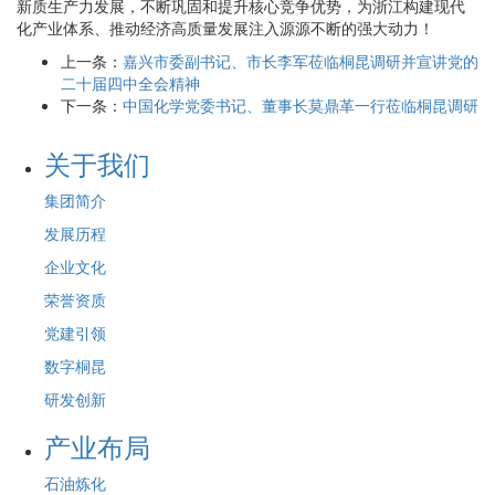
新质生产力发展，不断巩固和提升核心竞争优势，为浙江构建现代
化产业体系、推动经济高质量发展注入源源不断的强大动力！
上一条：
嘉兴市委副书记、市长李军莅临桐昆调研并宣讲党的
二十届四中全会精神
下一条：
中国化学党委书记、董事长莫鼎革一行莅临桐昆调研
关于我们
集团简介
发展历程
企业文化
荣誉资质
党建引领
数字桐昆
研发创新
产业布局
石油炼化